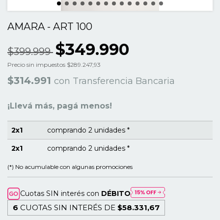
AMARA - ART 100
$349.990
$399.999
Precio sin impuestos
$289.247,93
$314.991
con
Transferencia Bancaria
¡Llevá más, pagá menos!
2x1
comprando 2 unidades *
2x1
comprando 2 unidades *
(*) No acumulable con algunas promociones
Cuotas SIN interés con
DÉBITO
6
CUOTAS SIN INTERÉS DE
$58.331,67