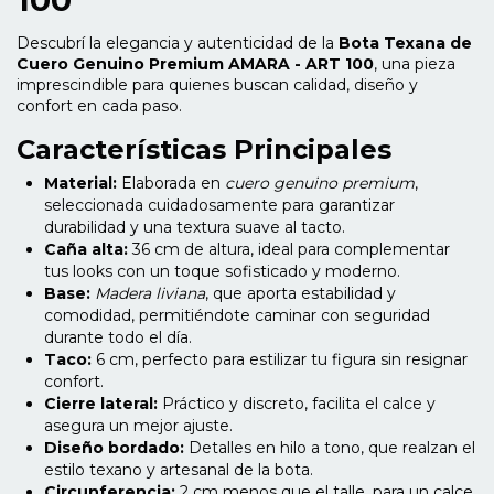
Descubrí la elegancia y autenticidad de la
Bota Texana de
Cuero Genuino Premium AMARA - ART 100
, una pieza
imprescindible para quienes buscan calidad, diseño y
confort en cada paso.
Características Principales
Material:
Elaborada en
cuero genuino premium
,
seleccionada cuidadosamente para garantizar
durabilidad y una textura suave al tacto.
Caña alta:
36 cm de altura, ideal para complementar
tus looks con un toque sofisticado y moderno.
Base:
Madera liviana
, que aporta estabilidad y
comodidad, permitiéndote caminar con seguridad
durante todo el día.
Taco:
6 cm, perfecto para estilizar tu figura sin resignar
confort.
Cierre lateral:
Práctico y discreto, facilita el calce y
asegura un mejor ajuste.
Diseño bordado:
Detalles en hilo a tono, que realzan el
estilo texano y artesanal de la bota.
Circunferencia:
2 cm menos que el talle, para un calce