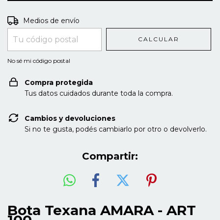
Entregas para el CP:
CAMBIAR CP
Medios de envío
CALCULAR
No sé mi código postal
Compra protegida
Tus datos cuidados durante toda la compra.
Cambios y devoluciones
Si no te gusta, podés cambiarlo por otro o devolverlo.
Compartir:
Bota Texana AMARA - ART
100