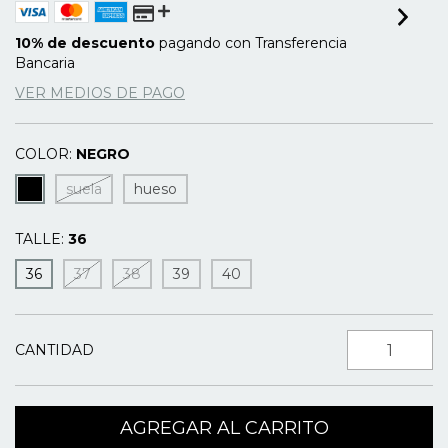
10% de descuento
pagando con Transferencia
Bancaria
VER MEDIOS DE PAGO
COLOR:
NEGRO
suela
hueso
TALLE:
36
36
37
38
39
40
CANTIDAD