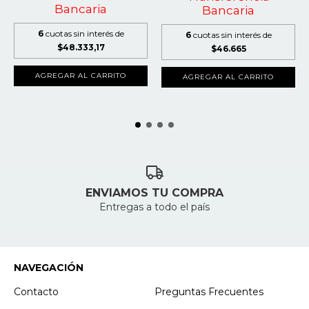
Bancaria
Bancaria
6
cuotas sin interés de
6
cuotas sin interés de
$48.333,17
$46.665
AGREGAR AL CARRITO
AGREGAR AL CARRITO
ENVIAMOS TU COMPRA
Entregas a todo el país
NAVEGACIÓN
Contacto
Preguntas Frecuentes