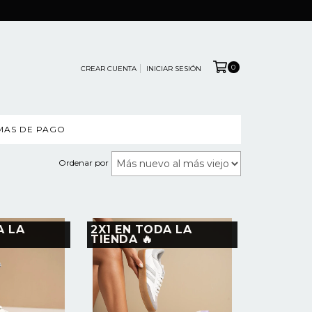
0
CREAR CUENTA
INICIAR SESIÓN
MAS DE PAGO
Ordenar por
A LA
2X1 EN TODA LA
TIENDA 🔥