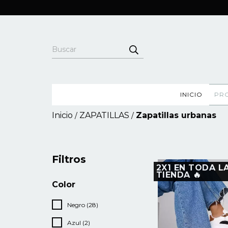
INICIO
PR
Inicio
ZAPATILLAS
Zapatillas urbanas
/
/
Filtros
2X1 EN TODA L
TIENDA 🔥
Color
Negro (28)
Azul (2)