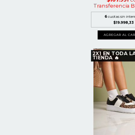
Transferencia B
6
cuotas sin inter
$19.998,33
AGREGAR AL CAR
2X1 EN TODA L
TIENDA 🔥