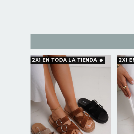
NDA 🔥
2X1 EN TODA LA TIENDA 🔥
2X1 E