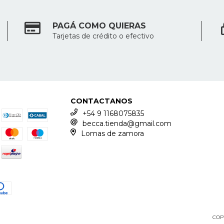
PAGÁ COMO QUIERAS
Tarjetas de crédito o efectivo
CONTACTANOS
+54 9 1168075835
becca.tienda@gmail.com
Lomas de zamora
COP