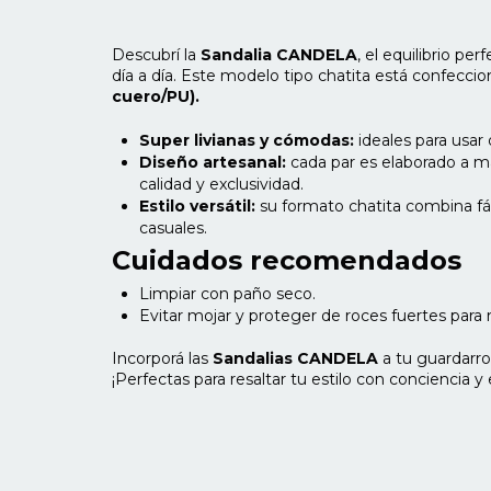
Descubrí la
Sandalia CANDELA
, el equilibrio pe
día a día. Este modelo tipo chatita está confecc
cuero/PU).
Super livianas y cómodas:
ideales para usar 
Diseño artesanal:
cada par es elaborado a m
calidad y exclusividad.
Estilo versátil:
su formato chatita combina fá
casuales.
Cuidados recomendados
Limpiar con paño seco.
Evitar mojar y proteger de roces fuertes para m
Incorporá las
Sandalias CANDELA
a tu guardarro
¡Perfectas para resaltar tu estilo con conciencia y