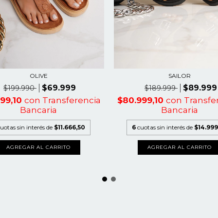
OLIVE
SAILOR
$69.999
$89.999
$199.990
$189.999
999,10
con
Transferencia
$80.999,10
con
Transfe
Bancaria
Bancaria
uotas sin interés de
$11.666,50
6
cuotas sin interés de
$14.999
AGREGAR AL CARRITO
AGREGAR AL CARRITO