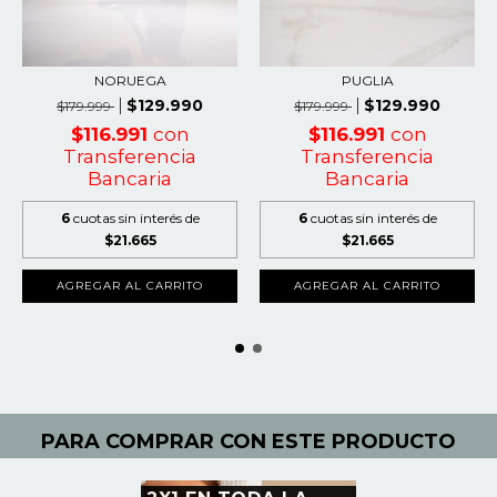
NORUEGA
PUGLIA
$129.990
$129.990
$179.999
$179.999
$116.991
con
$116.991
con
Transferencia
Transferencia
Bancaria
Bancaria
6
cuotas sin interés de
6
cuotas sin interés de
$21.665
$21.665
AGREGAR AL CARRITO
AGREGAR AL CARRITO
PARA COMPRAR CON ESTE PRODUCTO