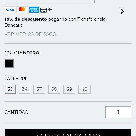
10% de descuento
pagando con Transferencia
Bancaria
VER MEDIOS DE PAGO
COLOR:
NEGRO
TALLE:
35
35
36
37
38
39
40
CANTIDAD