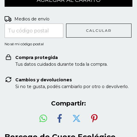
Entregas para el CP:
CAMBIAR CP
Medios de envío
CALCULAR
No sé mi código postal
Compra protegida
Tus datos cuidados durante toda la compra.
Cambios y devoluciones
Si no te gusta, podés cambiarlo por otro o devolverlo.
Compartir:
Borcego de Cuero Ecológico