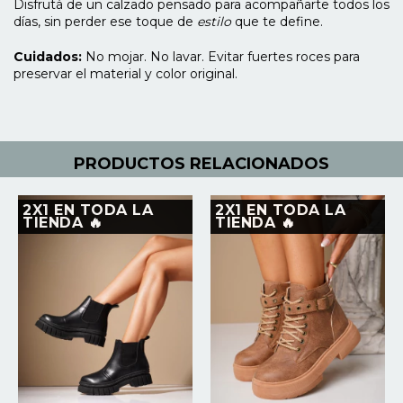
Disfrutá de un calzado pensado para acompañarte todos los
días, sin perder ese toque de
estilo
que te define.
Cuidados:
No mojar. No lavar. Evitar fuertes roces para
preservar el material y color original.
PRODUCTOS RELACIONADOS
2X1 EN TODA LA
2X1 EN TODA LA
TIENDA 🔥
TIENDA 🔥