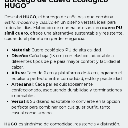
HUGO
Descubrí
HUGO
, el borcego de caña baja que combina
estilo moderno
y
clásico
en un diseño versátil, ideal para
todos los días. Elaborado de manera artesanal en
cuero PU
símil cuero
, ofrece una alternativa sustentable y resistente,
cuidando el planeta sin perder elegancia.
Material:
Cuero ecológico PU de alta calidad.
Diseño:
Caña baja (13 cm) con elástico, adaptable a
diferentes tipos de pie para mayor confort y facilidad al
calzar.
Altura:
Taco de 6 cm y plataforma de 4 cm, logrando el
equilibrio perfecto entre comodidad, estilo y practicidad.
Artesanal:
Cada par es cuidadosamente
confeccionado, asegurando durabilidad y terminaciones
impecables.
Versátil:
Su diseño adaptable lo convierte en la opción
perfecta para combinar con cualquier outfit, tanto
casual como urbano.
HUGO
es sinónimo de comodidad, resistencia y distinción.