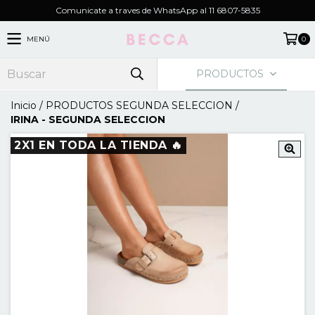
Comunicate a traves de WhatsApp al 11 6807-5835
MENÚ
0
PRODUCTOS
Inicio
/
PRODUCTOS SEGUNDA SELECCION
/
IRINA - SEGUNDA SELECCION
2X1 EN TODA LA TIENDA 🔥