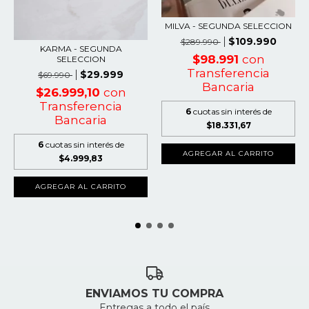
MILVA - SEGUNDA SELECCION
$109.990
$289.990
KARMA - SEGUNDA
$98.991
con
SELECCION
Transferencia
$29.999
$69.990
Bancaria
$26.999,10
con
Transferencia
6
cuotas sin interés de
Bancaria
$18.331,67
6
cuotas sin interés de
AGREGAR AL CARRITO
$4.999,83
AGREGAR AL CARRITO
ENVIAMOS TU COMPRA
Entregas a todo el país