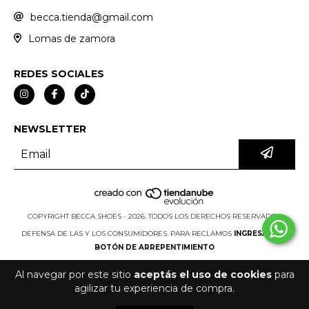
becca.tienda@gmail.com
Lomas de zamora
REDES SOCIALES
NEWSLETTER
COPYRIGHT BECCA SHOES - 2026. TODOS LOS DERECHOS RESERVADOS.
DEFENSA DE LAS Y LOS CONSUMIDORES. PARA RECLAMOS
INGRESÁ ACÁ.
BOTÓN DE ARREPENTIMIENTO
Al navegar por este sitio
aceptás el uso de cookies
para
agilizar tu experiencia de compra.