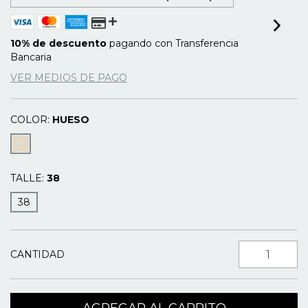
10% de descuento
pagando con Transferencia
Bancaria
VER MEDIOS DE PAGO
COLOR:
HUESO
TALLE:
38
38
CANTIDAD