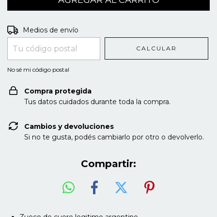
Entregas para el CP:
CAMBIAR CP
Medios de envío
CALCULAR
No sé mi código postal
Compra protegida
Tus datos cuidados durante toda la compra.
Cambios y devoluciones
Si no te gusta, podés cambiarlo por otro o devolverlo.
Compartir:
Zueco de cuero legitimo argentino.