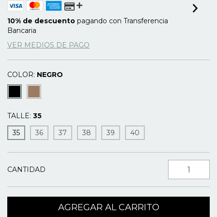
10% de descuento
pagando con Transferencia
Bancaria
VER MEDIOS DE PAGO
COLOR:
NEGRO
TALLE:
35
35
36
37
38
39
40
CANTIDAD