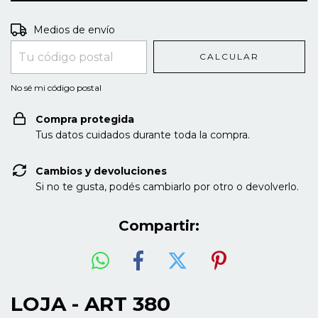
Entregas para el CP:
CAMBIAR CP
Medios de envío
CALCULAR
No sé mi código postal
Compra protegida
Tus datos cuidados durante toda la compra.
Cambios y devoluciones
Si no te gusta, podés cambiarlo por otro o devolverlo.
Compartir:
LOJA - ART 380