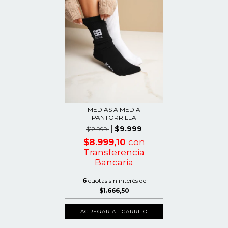
MEDIAS A MEDIA
PANTORRILLA
$9.999
$12.999
$8.999,10
con
Transferencia
Bancaria
6
cuotas sin interés de
$1.666,50
AGREGAR AL CARRITO