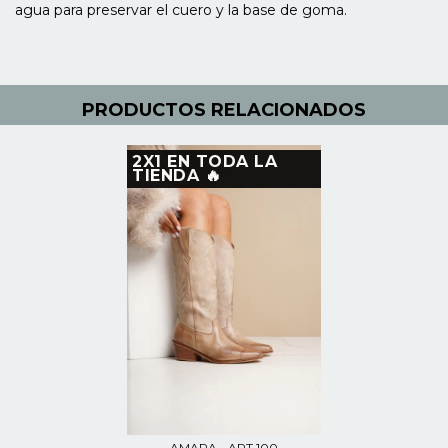
agua para preservar el cuero y la base de goma.
PRODUCTOS RELACIONADOS
2X1 EN TODA LA
TIENDA 🔥
AMARA - ART 100