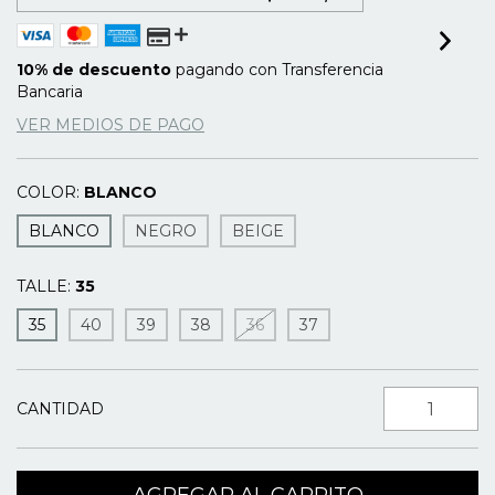
10% de descuento
pagando con Transferencia
Bancaria
VER MEDIOS DE PAGO
COLOR:
BLANCO
BLANCO
NEGRO
BEIGE
TALLE:
35
35
40
39
38
36
37
CANTIDAD