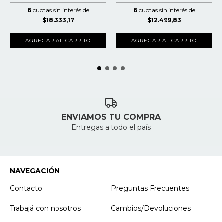
6
cuotas sin interés de
6
cuotas sin interés de
$18.333,17
$12.499,83
AGREGAR AL CARRITO
AGREGAR AL CARRITO
ENVIAMOS TU COMPRA
Entregas a todo el país
NAVEGACIÓN
Contacto
Preguntas Frecuentes
Trabajá con nosotros
Cambios/Devoluciones