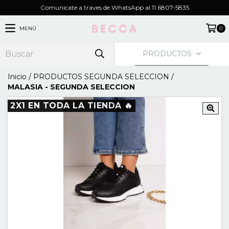
Comunicate a traves de WhatsApp al 11 6807-5835
MENÚ
0
PRODUCTOS
Inicio
/
PRODUCTOS SEGUNDA SELECCION
/
MALASIA - SEGUNDA SELECCION
2X1 EN TODA LA TIENDA 🔥