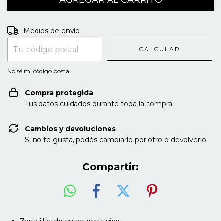
Entregas para el CP:
CAMBIAR CP
Medios de envío
CALCULAR
No sé mi código postal
Compra protegida
Tus datos cuidados durante toda la compra.
Cambios y devoluciones
Si no te gusta, podés cambiarlo por otro o devolverlo.
Compartir:
Zapatillas de cuero ecologico.