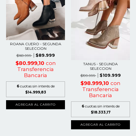
ROANA CUERO - SEGUNDA
SELECCION
$89.999
$169.999
$80.999,10
con
TANUS - SEGUNDA
SELECCION
Transferencia
Bancaria
$109.999
$199.999
$98.999,10
con
6
cuotas sin interés de
Transferencia
$14.999,83
Bancaria
AGREGAR AL CARRITO
6
cuotas sin interés de
$18.333,17
AGREGAR AL CARRITO