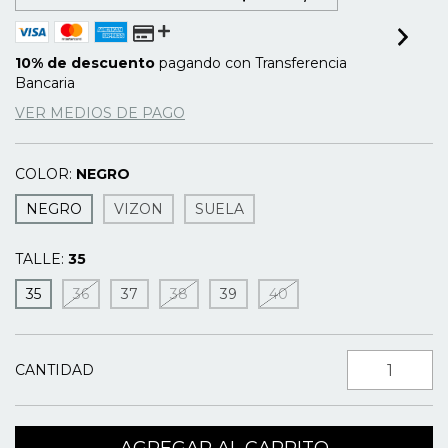
10% de descuento
pagando con Transferencia
Bancaria
VER MEDIOS DE PAGO
COLOR:
NEGRO
NEGRO
VIZON
SUELA
TALLE:
35
35
36
37
38
39
40
CANTIDAD