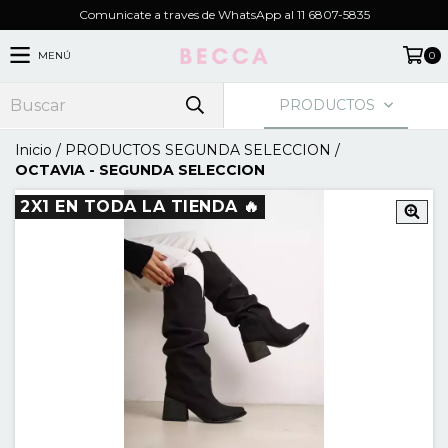
Comunicate a traves de WhatsApp al 11 6807-5835
MENÚ
0
PRODUCTOS
Inicio
/
PRODUCTOS SEGUNDA SELECCION
/
OCTAVIA - SEGUNDA SELECCION
2X1 EN TODA LA TIENDA 🔥