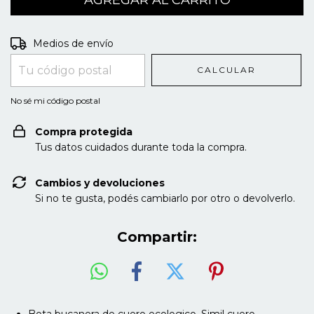
Entregas para el CP:
CAMBIAR CP
Medios de envío
CALCULAR
No sé mi código postal
Compra protegida
Tus datos cuidados durante toda la compra.
Cambios y devoluciones
Si no te gusta, podés cambiarlo por otro o devolverlo.
Compartir:
Bota bucanera de cuero ecologico. Simil cuero