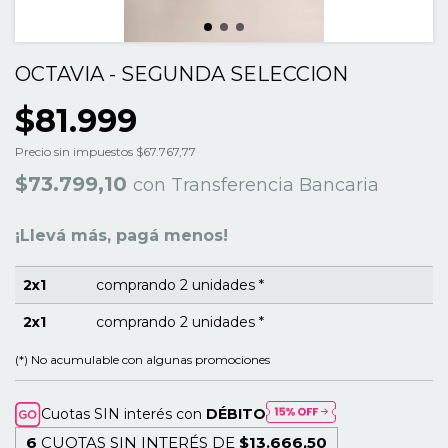
OCTAVIA - SEGUNDA SELECCION
$81.999
Precio sin impuestos
$67.767,77
$73.799,10
con
Transferencia Bancaria
¡Llevá más, pagá menos!
2x1
comprando 2 unidades *
2x1
comprando 2 unidades *
(*) No acumulable con algunas promociones
Cuotas SIN interés con
DÉBITO
6
CUOTAS SIN INTERÉS DE
$13.666,50