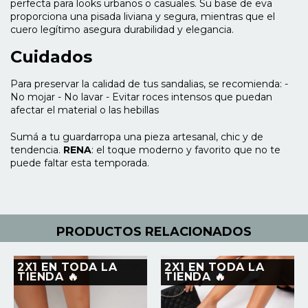
perfecta para looks urbanos o casuales. Su base de eva
proporciona una pisada liviana y segura, mientras que el
cuero legítimo asegura durabilidad y elegancia.
Cuidados
Para preservar la calidad de tus sandalias, se recomienda: -
No mojar - No lavar - Evitar roces intensos que puedan
afectar el material o las hebillas
Sumá a tu guardarropa una pieza artesanal, chic y de
tendencia.
RENA
: el toque moderno y favorito que no te
puede faltar esta temporada.
PRODUCTOS RELACIONADOS
2X1 EN TODA LA
2X1 EN TODA LA
TIENDA 🔥
TIENDA 🔥