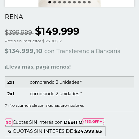
RENA
$149.999
$399.999
Precio sin impuestos
$123.966,12
$134.999,10
con
Transferencia Bancaria
¡Llevá más, pagá menos!
2x1
comprando 2 unidades *
2x1
comprando 2 unidades *
(*) No acumulable con algunas promociones
Cuotas SIN interés con
DÉBITO
6
CUOTAS SIN INTERÉS DE
$24.999,83