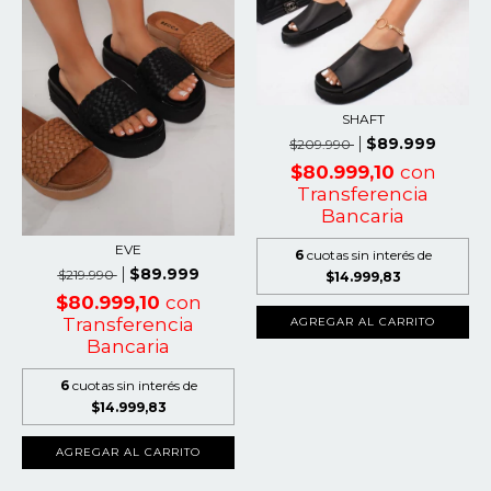
SHAFT
$89.999
$209.990
$80.999,10
con
Transferencia
Bancaria
EVE
6
cuotas sin interés de
$89.999
$219.990
$14.999,83
$80.999,10
con
Transferencia
AGREGAR AL CARRITO
Bancaria
6
cuotas sin interés de
$14.999,83
AGREGAR AL CARRITO