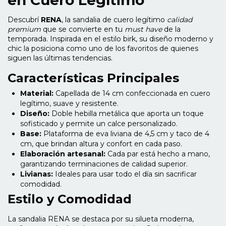
Descubrí
RENA
, la sandalia de cuero legítimo
calidad
premium
que se convierte en tu
must have
de la
temporada. Inspirada en el estilo birk, su diseño moderno y
chic la posiciona como uno de los favoritos de quienes
siguen las últimas tendencias.
Características Principales
Material:
Capellada de 14 cm confeccionada en cuero
legítimo, suave y resistente.
Diseño:
Doble hebilla metálica que aporta un toque
sofisticado y permite un calce personalizado.
Base:
Plataforma de eva liviana de 4,5 cm y taco de 4
cm, que brindan altura y confort en cada paso.
Elaboración artesanal:
Cada par está hecho a mano,
garantizando terminaciones de calidad superior.
Livianas:
Ideales para usar todo el día sin sacrificar
comodidad.
Estilo y Comodidad
La sandalia RENA se destaca por su silueta moderna,