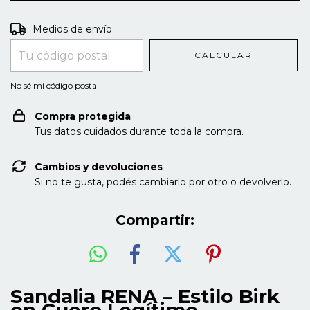
Entregas para el CP:
CAMBIAR CP
Medios de envío
CALCULAR
No sé mi código postal
Compra protegida
Tus datos cuidados durante toda la compra.
Cambios y devoluciones
Si no te gusta, podés cambiarlo por otro o devolverlo.
Compartir:
Sandalia RENA – Estilo Birk
en Cuero Legítimo