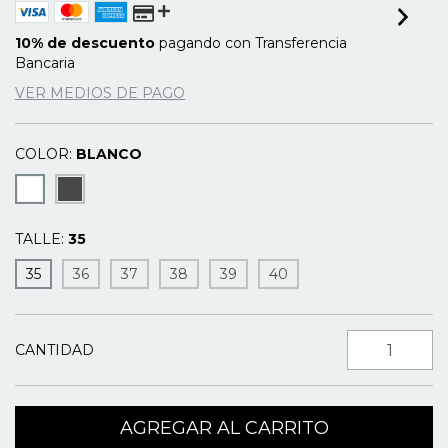
10% de descuento
pagando con Transferencia
Bancaria
VER MEDIOS DE PAGO
COLOR:
BLANCO
TALLE:
35
35
36
37
38
39
40
CANTIDAD