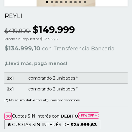
REYLI
$149.999
$419.990
Precio sin impuestos
$123.966,12
$134.999,10
con
Transferencia Bancaria
¡Llevá más, pagá menos!
2x1
comprando 2 unidades *
2x1
comprando 2 unidades *
(*) No acumulable con algunas promociones
Cuotas SIN interés con
DÉBITO
6
CUOTAS SIN INTERÉS DE
$24.999,83