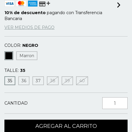
10% de descuento
pagando con Transferencia
Bancaria
VER MEDIOS DE PAGO
COLOR:
NEGRO
Marron
TALLE:
35
35
36
37
38
39
40
CANTIDAD