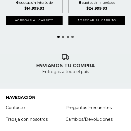
6
cuotas sin interés de
6
cuotas sin interés de
$24.999,83
$14.999,83
AGREGAR AL CARRITO
AGREGAR AL CARRITO
ENVIAMOS TU COMPRA
Entregas a todo el país
NAVEGACIÓN
Contacto
Preguntas Frecuentes
Trabajá con nosotros
Cambios/Devoluciones