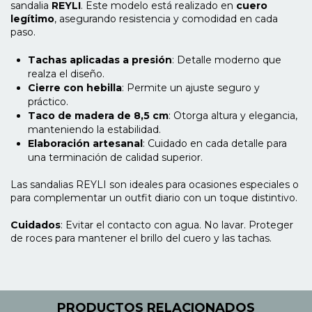
sandalia
REYLI
. Este modelo está realizado en
cuero
legítimo
, asegurando resistencia y comodidad en cada
paso.
Tachas aplicadas a presión
: Detalle moderno que
realza el diseño.
Cierre con hebilla
: Permite un ajuste seguro y
práctico.
Taco de madera de 8,5 cm
: Otorga altura y elegancia,
manteniendo la estabilidad.
Elaboración artesanal
: Cuidado en cada detalle para
una terminación de calidad superior.
Las sandalias REYLI son ideales para ocasiones especiales o
para complementar un outfit diario con un toque distintivo.
Cuidados
: Evitar el contacto con agua. No lavar. Proteger
de roces para mantener el brillo del cuero y las tachas.
PRODUCTOS RELACIONADOS