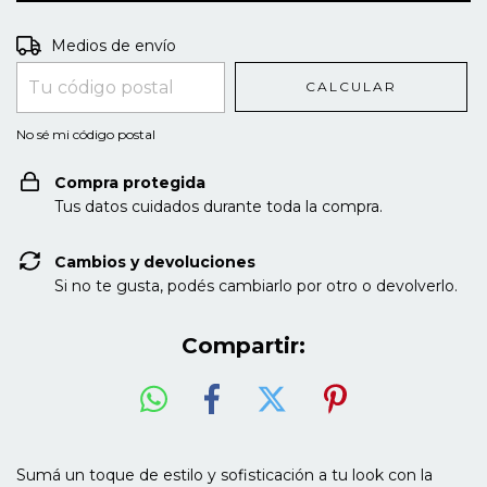
Entregas para el CP:
CAMBIAR CP
Medios de envío
CALCULAR
No sé mi código postal
Compra protegida
Tus datos cuidados durante toda la compra.
Cambios y devoluciones
Si no te gusta, podés cambiarlo por otro o devolverlo.
Compartir:
Sumá un toque de estilo y sofisticación a tu look con la