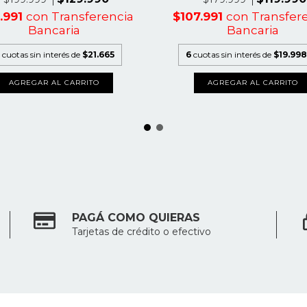
6.991
con
Transferencia
$107.991
con
Transfer
Bancaria
Bancaria
cuotas sin interés de
$21.665
6
cuotas sin interés de
$19.998
AGREGAR AL CARRITO
AGREGAR AL CARRITO
PAGÁ COMO QUIERAS
Tarjetas de crédito o efectivo