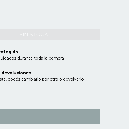
rotegida
cuidados durante toda la compra.
 devoluciones
sta, podés cambiarlo por otro o devolverlo.