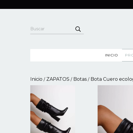
INICIO
PR
Inicio
ZAPATOS
Botas
Bota Cuero ecolo
/
/
/