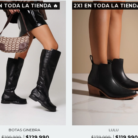
N TODA LA TIENDA 🔥
2X1 EN TODA LA TIEND
BOTAS GINEBRA
LULU
$129.990
$119.990
$199.999
$179.999