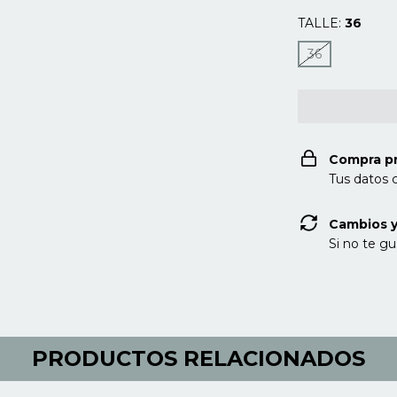
TALLE:
36
36
Compra p
Tus datos 
Cambios y
Si no te gu
PRODUCTOS RELACIONADOS