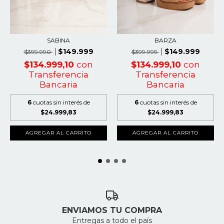
BARZA
SABINA
$149.999
$149.999
$399.999
$399.990
$134.999,10
con
$134.999,10
con
Transferencia
Transferencia
Bancaria
Bancaria
6
cuotas sin interés de
6
cuotas sin interés de
$24.999,83
$24.999,83
AGREGAR AL CARRITO
AGREGAR AL CARRITO
ENVIAMOS TU COMPRA
Entregas a todo el país