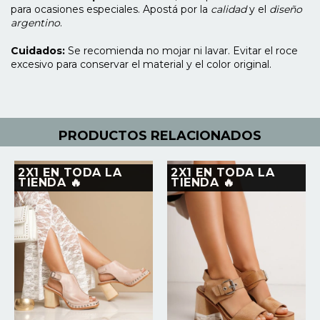
para ocasiones especiales. Apostá por la
calidad
y el
diseño
argentino
.
Cuidados:
Se recomienda no mojar ni lavar. Evitar el roce
excesivo para conservar el material y el color original.
PRODUCTOS RELACIONADOS
2X1 EN TODA LA
2X1 EN TODA LA
TIENDA 🔥
TIENDA 🔥