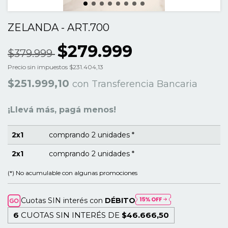
ZELANDA - ART.700
$279.999
$379.999
Precio sin impuestos
$231.404,13
$251.999,10
con
Transferencia Bancaria
¡Llevá más, pagá menos!
2x1
comprando 2 unidades *
2x1
comprando 2 unidades *
(*) No acumulable con algunas promociones
Cuotas SIN interés con
DÉBITO
6
CUOTAS SIN INTERÉS DE
$46.666,50