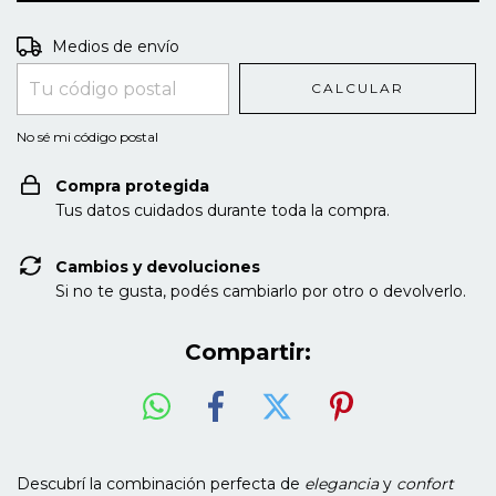
Entregas para el CP:
CAMBIAR CP
Medios de envío
CALCULAR
No sé mi código postal
Compra protegida
Tus datos cuidados durante toda la compra.
Cambios y devoluciones
Si no te gusta, podés cambiarlo por otro o devolverlo.
Compartir:
Descubrí la combinación perfecta de
elegancia
y
confort