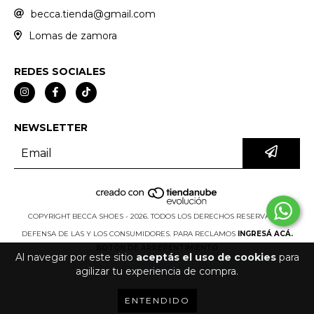
becca.tienda@gmail.com
Lomas de zamora
REDES SOCIALES
NEWSLETTER
COPYRIGHT BECCA SHOES - 2026. TODOS LOS DERECHOS RESERVADOS.
DEFENSA DE LAS Y LOS CONSUMIDORES. PARA RECLAMOS
INGRESÁ ACÁ.
BOTÓN DE ARREPENTIMIENTO
Al navegar por este sitio
aceptás el uso de cookies
para
agilizar tu experiencia de compra.
ENTENDIDO