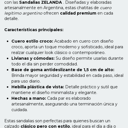
con las
Sandalias ZELANDA
. Diseñadas y elaboradas
artesanalmente en Argentina, estas chatitas de
cuero
legítimo argentino
ofrecen
calidad premium
en cada
detalle.
Características principales:
Cuero estilo croco:
Acabado en cuero con diseño
croco, aporta un toque moderno y sofisticado, ideal para
realzar cualquier look clásico o contemporáneo.
Livianas y cómodas:
Su diseño permite usarlas durante
todo el día sin perder comodidad.
Base de goma antideslizante de 1,5 cm de alto:
Brinda mayor seguridad y estabilidad en cada paso, ideal
para uso diario.
Hebilla plástica de vista:
Detalle práctico y sutil que
mantiene el diseño minimalista y elegante.
Hechas a mano:
Cada par es elaborado
artesanalmente, asegurando una terminación única y
cuidada.
Estas sandalias son perfectas para quienes buscan un
calzado
clásico pero con estilo
, ideal para el día a día o