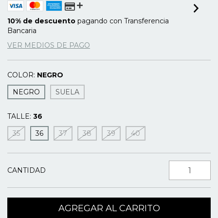
10% de descuento
pagando con Transferencia
Bancaria
VER MEDIOS DE PAGO
COLOR:
NEGRO
NEGRO
SUELA
TALLE:
36
35
36
37
38
39
40
CANTIDAD