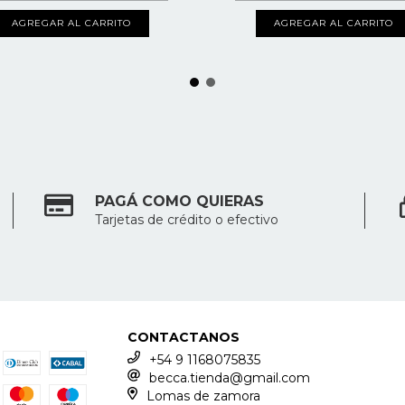
AGREGAR AL CARRITO
AGREGAR AL CARRITO
PAGÁ COMO QUIERAS
Tarjetas de crédito o efectivo
CONTACTANOS
+54 9 1168075835
becca.tienda@gmail.com
Lomas de zamora