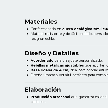
Materiales
Confeccionado en
cuero ecológico símil c
Material resistente y de fácil cuidado, pensado
resignar estilo.
Diseño y Detalles
Acordonado
para un ajuste personalizado.
Hebillas metálicas ajustables
que aportan u
Base liviana de 4 cm
, ideal para brindar altu
Diseño urbano y versátil, perfecto para compl
Elaboración
Producción artesanal
que garantiza calidad,
cada par.