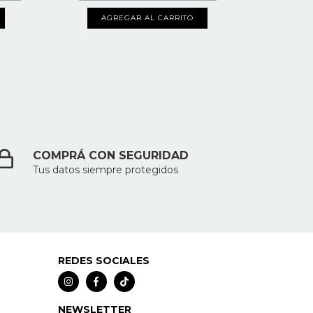
A
AGREGAR AL CARRITO
COMPRÁ CON SEGURIDAD
Tus datos siempre protegidos
REDES SOCIALES
NEWSLETTER