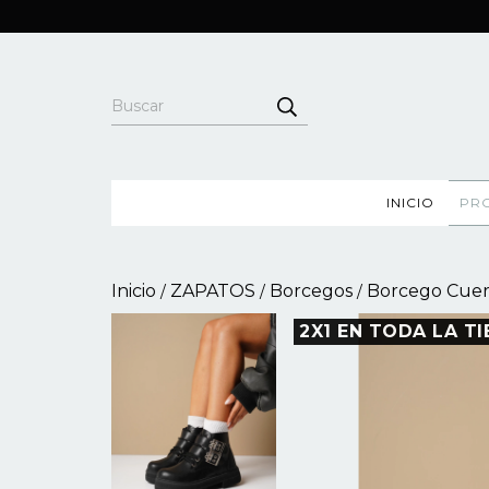
INICIO
PR
Inicio
ZAPATOS
Borcegos
Borcego Cuer
/
/
/
2X1 EN TODA LA TI