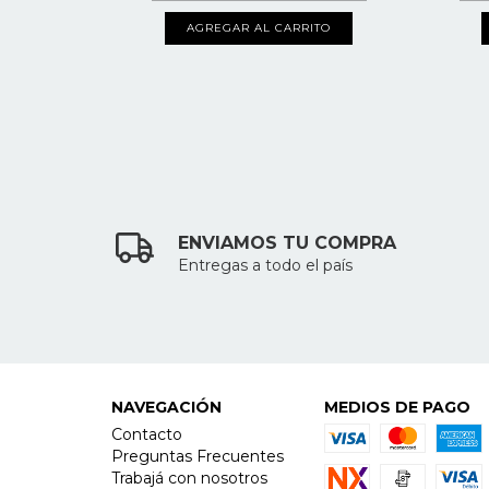
TO
AGREGAR AL CARRITO
ENVIAMOS TU COMPRA
Entregas a todo el país
NAVEGACIÓN
MEDIOS DE PAGO
Contacto
Preguntas Frecuentes
Trabajá con nosotros