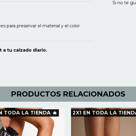
Si no te gu
s para preservar el material y el color
 a tu calzado diario.
PRODUCTOS RELACIONADOS
N TODA LA TIENDA 🔥
2X1 EN TODA LA TIEND